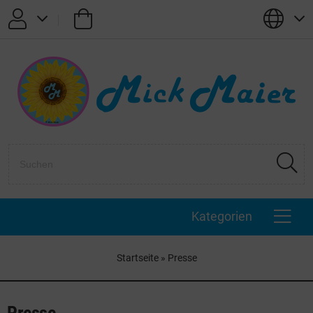
Passwort vergessen?
Anmelden
Registrieren
Kategorien
Startseite
»
Presse